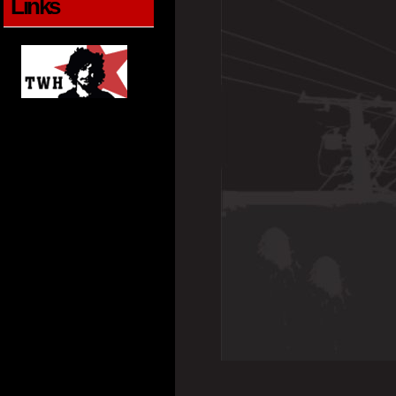
Links