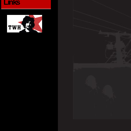
Links