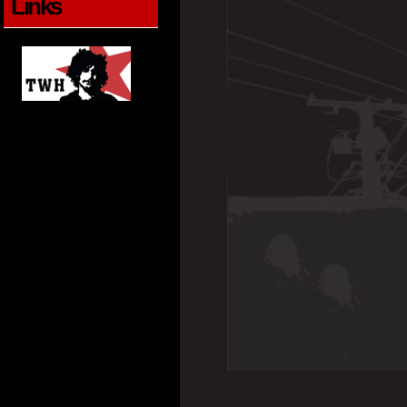
Links