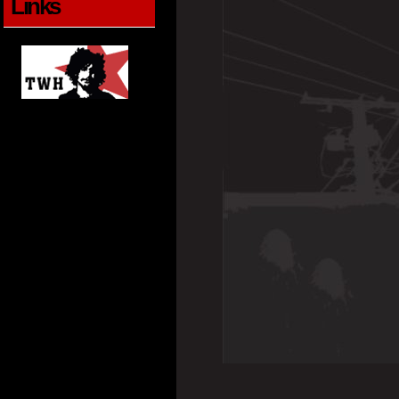
Links