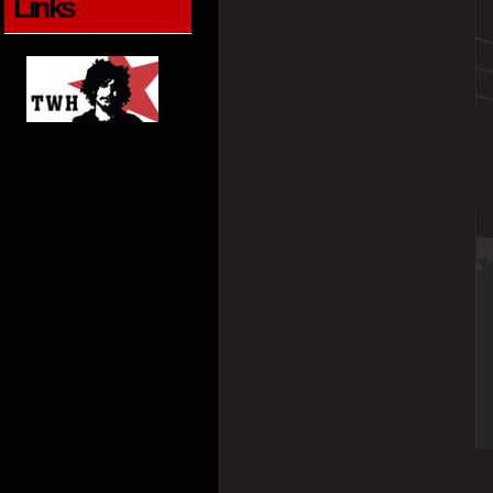
Links