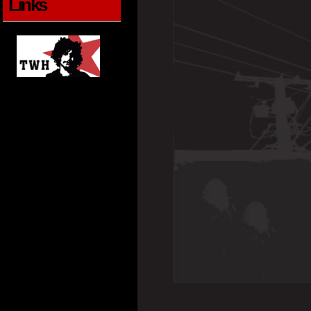
Links