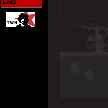
Links