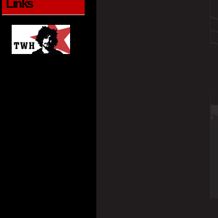
Links