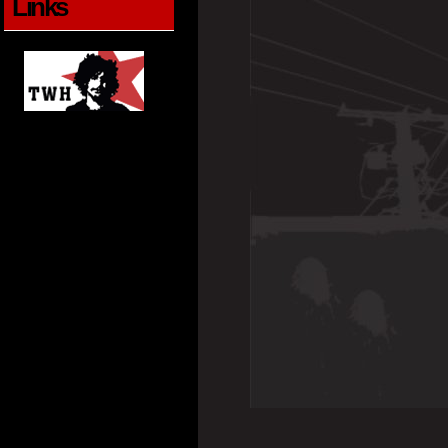
Links