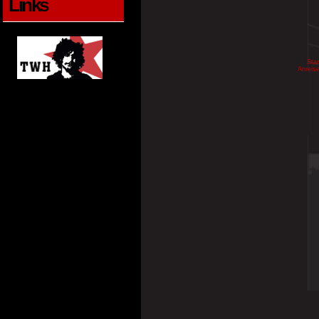
Links
Star
Anreis