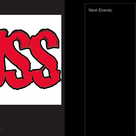
Next Events: