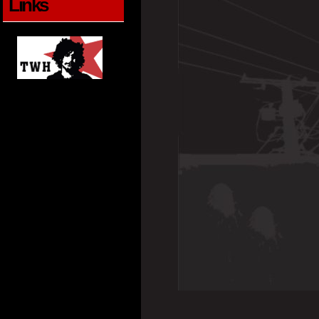
Links