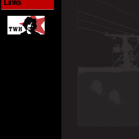
Links