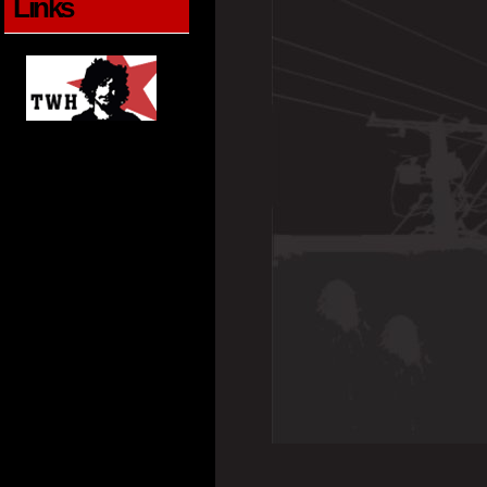
Links