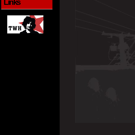
Links