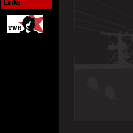
Links